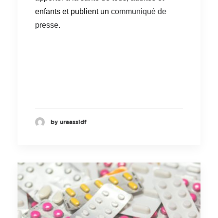
enfants et publient un
communiqué de
presse
.
by uraassidf