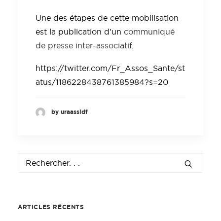
Une des étapes de cette mobilisation
est la publication d'un
communiqué
de presse inter-associatif
.
https://twitter.com/Fr_Assos_Sante/st
atus/1186228438761385984?s=20
by uraassidf
ARTICLES RÉCENTS