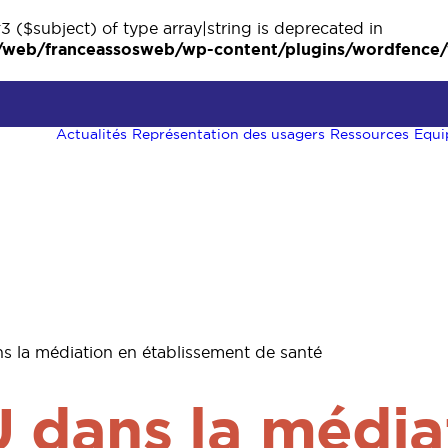
3 ($subject) of type array|string is deprecated in
eb/franceassosweb/wp-content/plugins/wordfence/ve
Actualités
Représentation des usagers
Ressources
Equi
s la médiation en établissement de santé
U dans la média