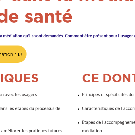
de santé
s la médiation qu’ils sont demandés. Comment être présent pour l’usager
tion : 1J
IQUES
CE DON
ion avec les usagers
Principes et spécificités d
ans les étapes du processus de
Caractéristiques de l’acco
Etapes de l’accompagnement
 améliorer les pratiques futures
médiation