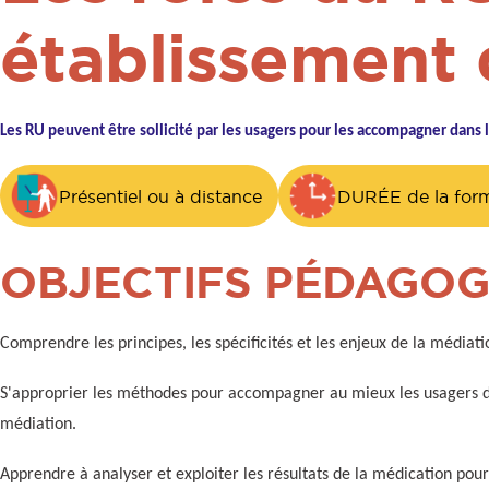
établissement 
Les RU peuvent être sollicité par les usagers pour les accompagner dan
Présentiel ou à distance
DURÉE de la forma
OBJECTIFS PÉDAGOG
Comprendre les principes, les spécificités et les enjeux de la médiat
S'approprier les méthodes pour accompagner au mieux les usagers d
médiation.
Apprendre à analyser et exploiter les résultats de la médication pour