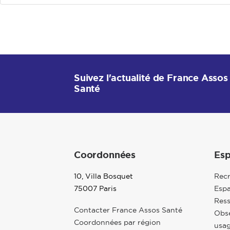
Suivez l'actualité de France Assos
Santé
Coordonnées
Esp
10, Villa Bosquet
Rec
75007 Paris
Espa
Res
Contacter France Assos Santé
Obse
Coordonnées par région
usag