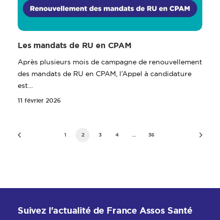
Les mandats de RU en CPAM
Après plusieurs mois de campagne de renouvellement
des mandats de RU en CPAM, l’Appel à candidature
est…
11 février 2026
1
2
3
4
…
36
Suivez l'actualité de France Assos Santé