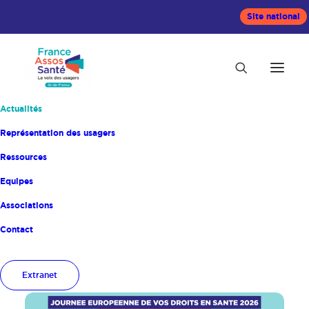
Site national
Actualités
Représentation des usagers
France Assos Santé
Ressources
Ile-de-France
Equipes
Actualités
Associations
Contact
Extranet