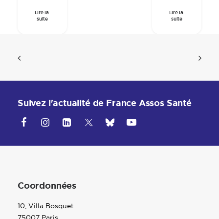
Lire la 
Lire la 
suite
suite
Suivez l'actualité de France Assos Santé
Coordonnées
10, Villa Bosquet
75007 Paris