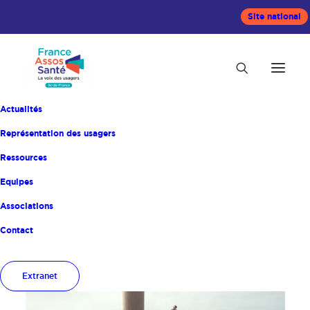
Site national
Actualités
Représentation des usagers
Ressources
Equipes
Accueil
Actualités
Associations
Contact
Extranet