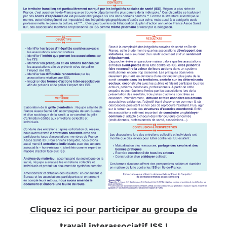
Cliquez ici pour participer au groupe de
travail interassociatif ISS !