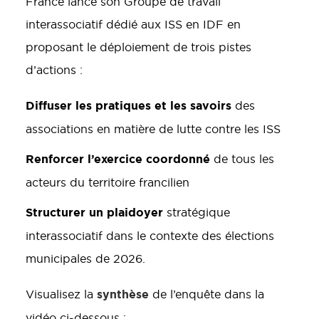
France lance son Groupe de travail
interassociatif dédié aux ISS en IDF en
proposant le déploiement de trois pistes
d’actions :
Diffuser les pratiques et les savoirs
des
associations en matière de lutte contre les ISS
Renforcer l’exercice coordonné
de tous les
acteurs du territoire francilien
Structurer un plaidoyer
stratégique
interassociatif dans le contexte des élections
municipales de 2026.
synthèse
Visualisez la
de l’enquête dans la
vidéo ci-dessous :