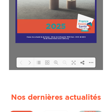
Loading PDF 78% ...
Nos dernières actualités